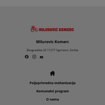
Milurovic Komerc
Beogradska 32 11277 Ugrinovci, Serbia
Poljoprivredna mehanizacija
Komunalni program
O nama