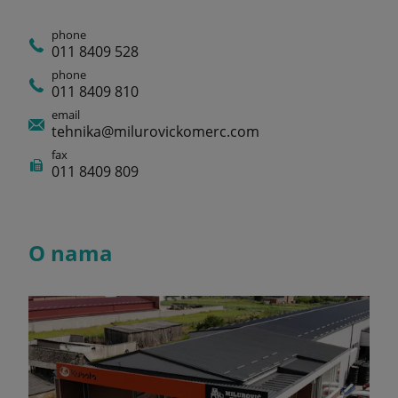
phone
011 8409 528
phone
011 8409 810
email
tehnika@milurovickomerc.com
fax
011 8409 809
O nama