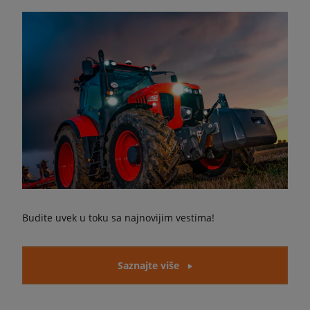
Budite uvek u toku sa najnovijim vestima!
Saznajte više