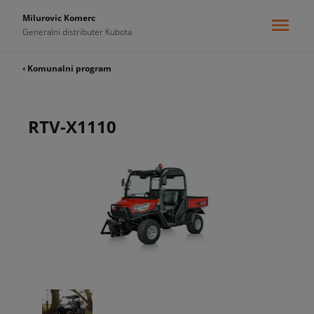
Milurovic Komerc
Generalni distributer Kubota
‹ Komunalni program
RTV-X1110