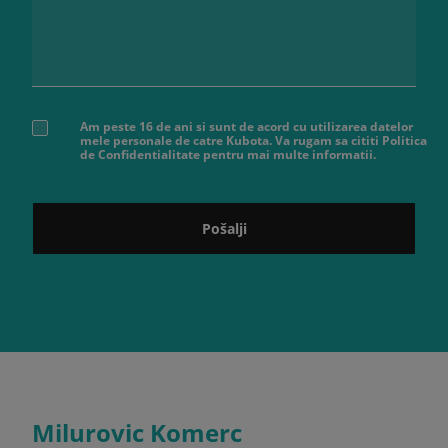
Am peste 16 de ani si sunt de acord cu utilizarea datelor
mele personale de catre Kubota. Va rugam sa cititi Politica
de Confidentialitate pentru mai multe informatii.
Pošalji
Milurovic Komerc