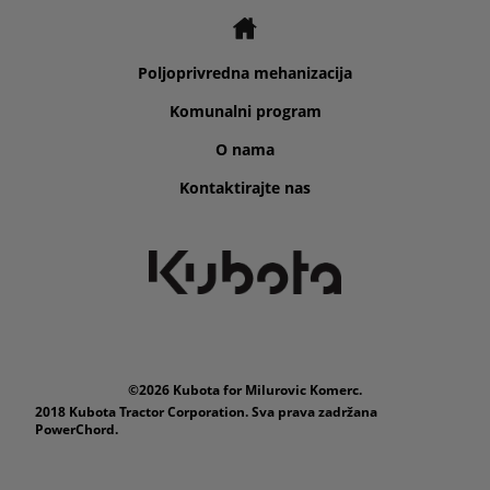
Poljoprivredna mehanizacija
Komunalni program
O nama
Kontaktirajte nas
©2026 Kubota for Milurovic Komerc.
2018 Kubota Tractor Corporation. Sva prava zadržana
PowerChord.