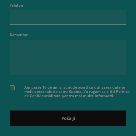
Telefon
Komentar
Am peste 16 de ani si sunt de acord cu utilizarea datelor
mele personale de catre Kubota. Va rugam sa cititi Politica
de Confidentialitate pentru mai multe informatii.
Pošalji