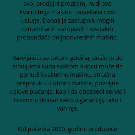
svoj prodajni program, nudi sve
kvalitetnije mašine i povećava nivo
usluge. Danas je zastupnik mogih
renomiranih evropskih i svetskih
proizvođača poljoprivrednih mašina.
Razvijajući se tokom godina, došlo je do
stadijuma kada svakom kupcu može da
ponudi kvalitetnu mašinu, stručnu
preporuku u izboru mašine, povoljne
uslove plaćanja, kao i da obezbedi servis i
rezervne delove kako u garanciji, tako i
van nje.
Od početka 2020. godine preduzeće