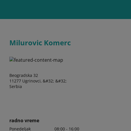
Milurovic Komerc
Beogradska 32
11277 Ugrinovci, &#32; &#32;
Serbia
radno vreme
Ponedeljak
08:00 - 16:00