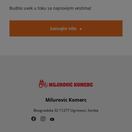
Budite uvek u toku sa najnovijim vestima!
Saznajte više
Milurovic Komerc
Beogradska 32 11277 Ugrinovci, Serbia