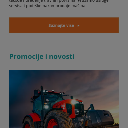
takođe i uređenje travnih površina. Pružamo usluge
servisa i podrške nakon prodaje mašina.
Saznajte više
Promocije i novosti