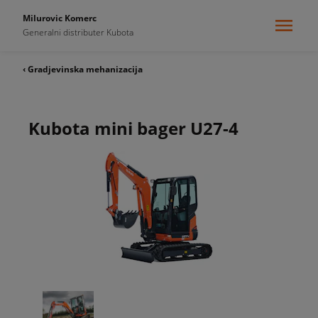
Milurovic Komerc
Generalni distributer Kubota
‹ Gradjevinska mehanizacija
Kubota mini bager U27-4