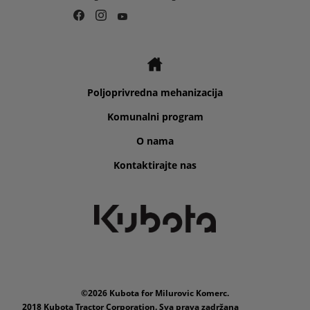
Poljoprivredna mehanizacija
Komunalni program
O nama
Kontaktirajte nas
©2026 Kubota for Milurovic Komerc.
2018 Kubota Tractor Corporation. Sva prava zadržana