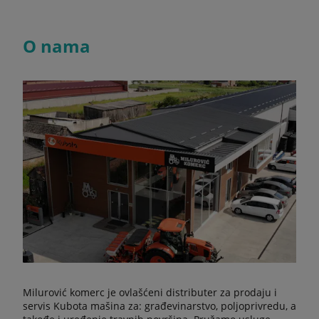
O nama
Milurović komerc je ovlašćeni distributer za prodaju i
servis Kubota mašina za: građevinarstvo, poljoprivredu, a