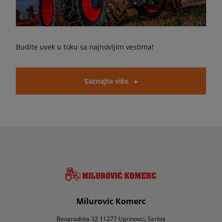
Budite uvek u toku sa najnovijim vestima!
Saznajte više
Milurovic Komerc
Beogradska 32 11277 Ugrinovci, Serbia