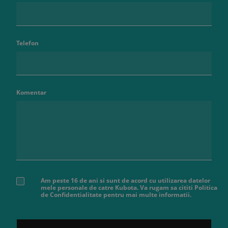
Telefon
Komentar
Am peste 16 de ani si sunt de acord cu utilizarea datelor
mele personale de catre Kubota. Va rugam sa cititi Politica
de Confidentialitate pentru mai multe informatii.