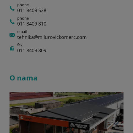
phone
011 8409 528
phone
011 8409 810
email
tehnika@milurovickomerc.com
fax
011 8409 809
O nama