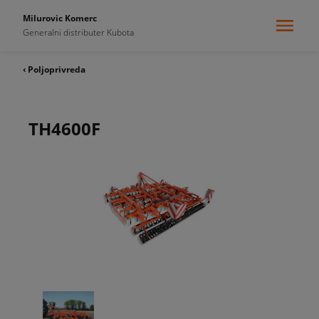
Milurovic Komerc
Generalni distributer Kubota
‹ Poljoprivreda
TH4600F