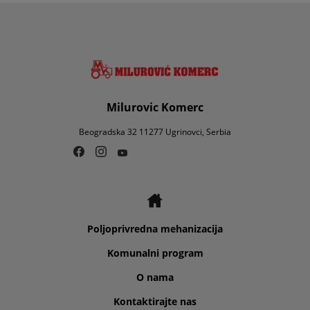
Milurovic Komerc
Beogradska 32 11277 Ugrinovci, Serbia
Poljoprivredna mehanizacija
Komunalni program
O nama
Kontaktirajte nas