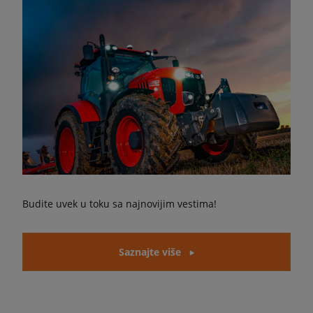
Budite uvek u toku sa najnovijim vestima!
Saznajte više