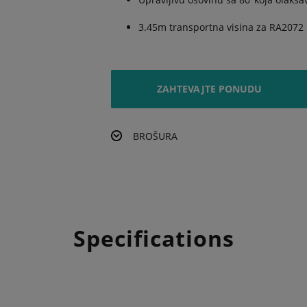
3.45m transportna visina za RA2072
ZAHTEVAJTE PONUDU
BROŠURA
Specifications