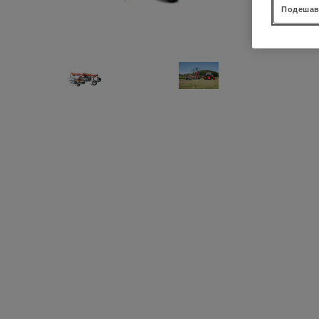
Подешав