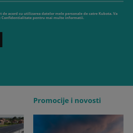
t de acord cu utilizarea datelor mele personale de catre Kubota. Va
de Confidentialitate pentru mai multe informatii.
Promocije i novosti