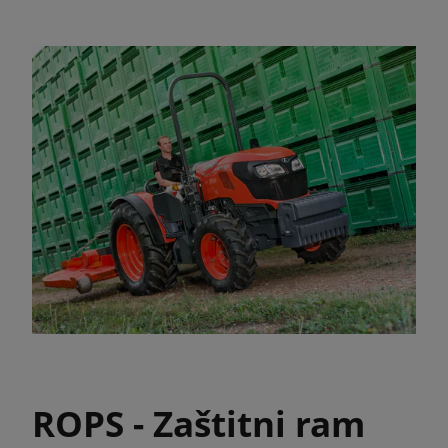
ROPS - Zaštitni ram