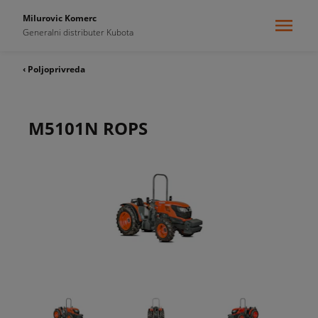
Milurovic Komerc
Generalni distributer Kubota
‹ Poljoprivreda
M5101N ROPS