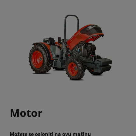
Motor
Možete se osloniti na ovu mašinu