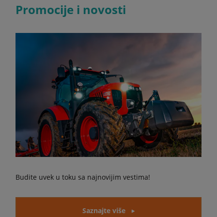
Promocije i novosti
Budite uvek u toku sa najnovijim vestima!
Saznajte više