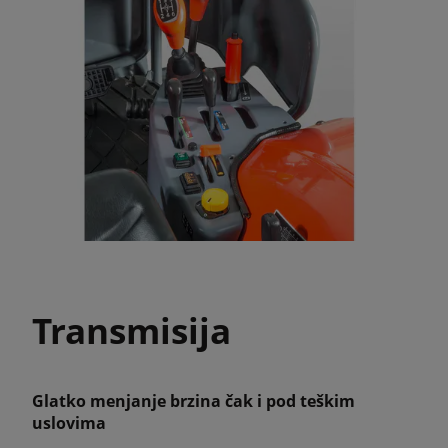
Transmisija
Glatko menjanje brzina čak i pod teškim
uslovima