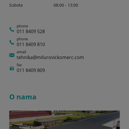
Subota
08:00 - 13:00
phone
011 8409 528
phone
011 8409 810
email
tehnika@milurovickomerc.com
fax
011 8409 809
O nama