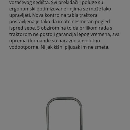
vozačevog sedišta. Svi prekidači i poluge su
ergonomski optimizovane i njima se može lako
upravljati. Nova kontrolna tabla traktora
postavljena je tako da imate nesmetan pogled
ispred sebe. S obzirom na to da prilikom rada s
traktorom ne postoji garancija lepog vremena, sva
oprema i komande su naravno apsolutno
vodootporne. Ni jak kišni pljusak im ne smeta.