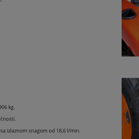
906 kg.
́nosti.
 sa izlaznom snagom od 18,6 l/min.