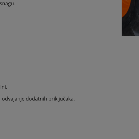
 snagu.
ini.
i odvajanje dodatnih priključaka.