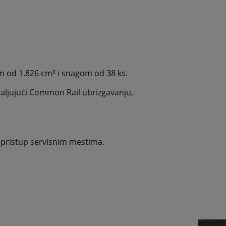
m od 1.826 cm³ i snagom od 38 ks.
hvaljujući Common Rail ubrizgavanju,
 pristup servisnim mestima.