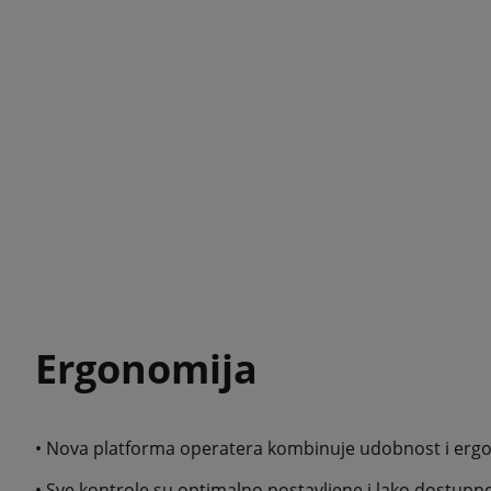
Ergonomija
• Nova platforma operatera kombinuje udobnost i ergo
• Sve kontrole su optimalno postavljene i lako dostupne