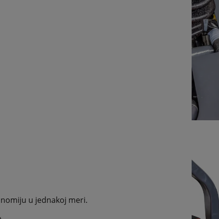
nomiju u jednakoj meri.
.