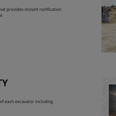
hat provides instant notification
a.
TY
of each excavator including