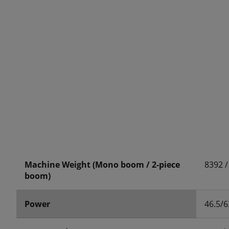
Machine Weight (Mono boom / 2-piece
8392 /
boom)
Power
46.5/6