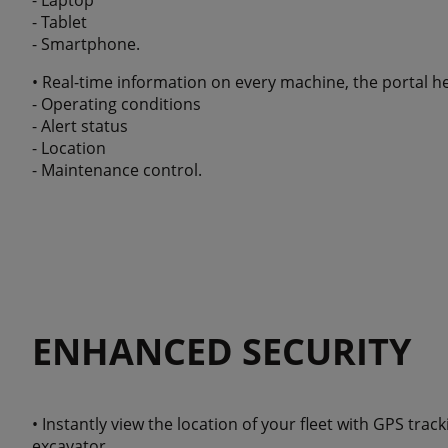
- Laptop
- Tablet
- Smartphone.
• Real-time information on every machine, the portal h
- Operating conditions
- Alert status
- Location
- Maintenance control.
ENHANCED SECURITY
• Instantly view the location of your fleet with GPS tr
excavator.