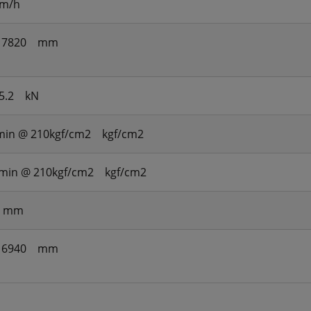
m/h
 7820
mm
5.2
kN
/min @ 210kgf/cm2
kgf/cm2
/min @ 210kgf/cm2
kgf/cm2
mm
 6940
mm