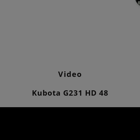
Video
Kubota G231 HD 48