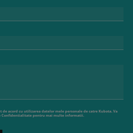
t de acord cu utilizarea datelor mele personale de catre Kubota. Va
de Confidentialitate pentru mai multe informatii.