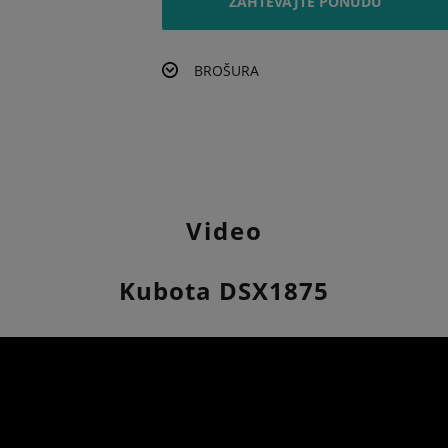
ZAHTEVAJTE PONUDU
BROŠURA
Video
Kubota DSX1875