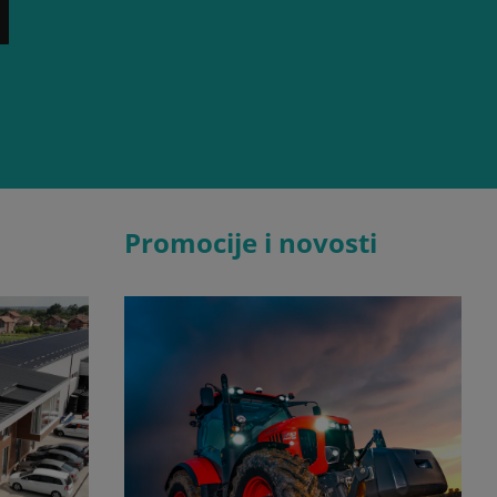
Promocije i novosti