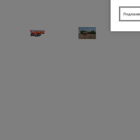
Подешав