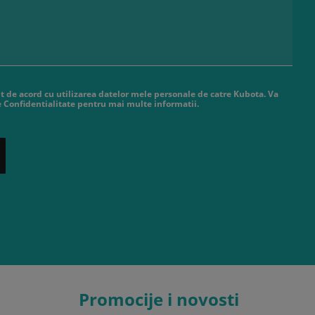
t de acord cu utilizarea datelor mele personale de catre Kubota. Va
de Confidentialitate pentru mai multe informatii.
Promocije i novosti