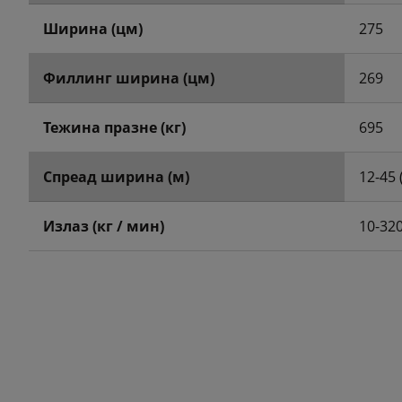
Ширина (цм)
275
Филлинг ширина (цм)
269
Тежина празне (кг)
695
Спреад ширина (м)
12-45 
Излаз (кг / мин)
10-32