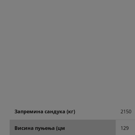
Запремина сандука (кг)
2150
Висина пуњења (цм
129