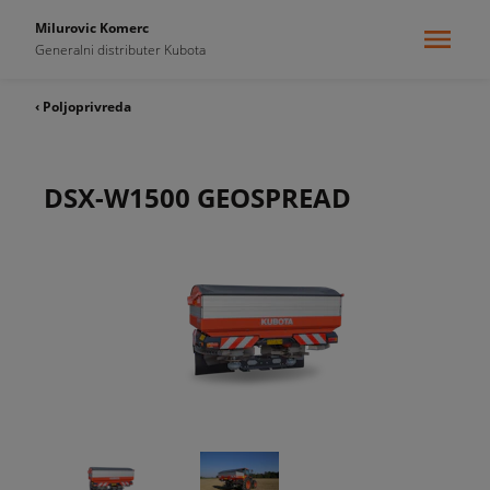
Milurovic Komerc
Generalni distributer Kubota
‹ Poljoprivreda
DSX-W1500 GEOSPREAD