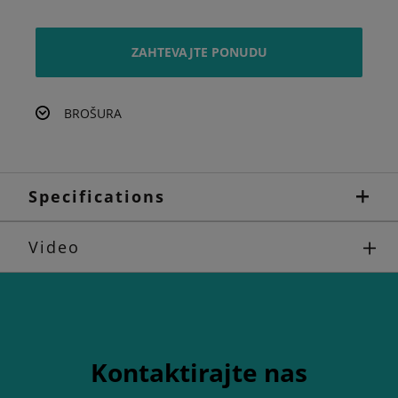
ZAHTEVAJTE PONUDU
BROŠURA
Specifications
Video
Kontaktirajte nas