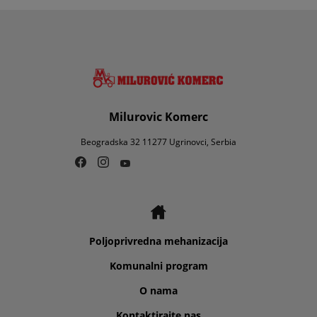
Milurovic Komerc
Beogradska 32 11277 Ugrinovci, Serbia
Poljoprivredna mehanizacija
Komunalni program
O nama
Kontaktirajte nas