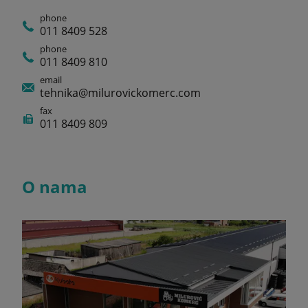
phone
011 8409 528
phone
011 8409 810
email
tehnika@milurovickomerc.com
fax
011 8409 809
O nama