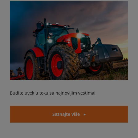
Budite uvek u toku sa najnovijim vestima!
Saznajte više