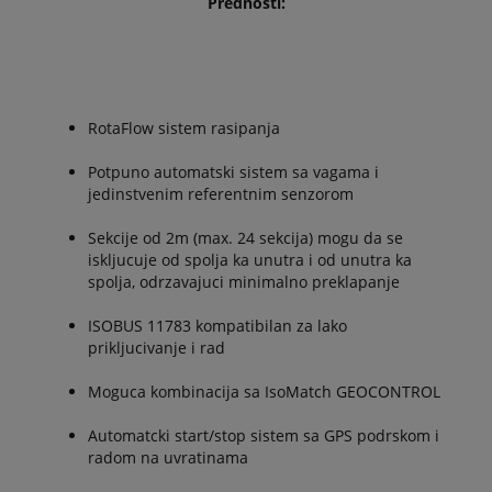
Prednosti:
RotaFlow sistem rasipanja
Potpuno automatski sistem sa vagama i
jedinstvenim referentnim senzorom
Sekcije od 2m (max. 24 sekcija) mogu da se
iskljucuje od spolja ka unutra i od unutra ka
spolja, odrzavajuci minimalno preklapanje
ISOBUS 11783 kompatibilan za lako
prikljucivanje i rad
Moguca kombinacija sa IsoMatch GEOCONTROL
Automatcki start/stop sistem sa GPS podrskom i
radom na uvratinama