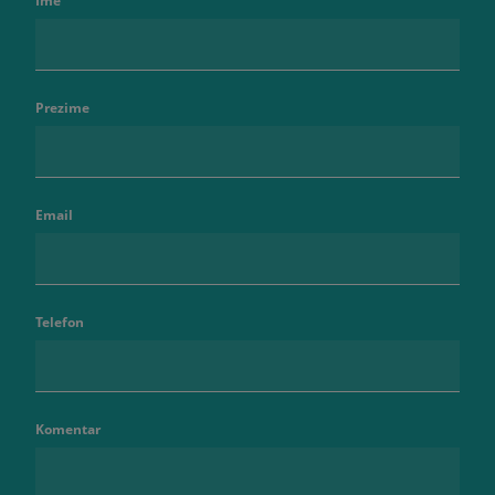
Ime
Prezime
Email
Telefon
Komentar