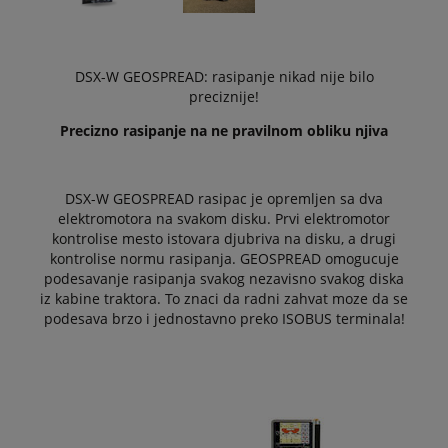
DSX-W GEOSPREAD: rasipanje nikad nije bilo
preciznije!
Precizno rasipanje na ne pravilnom obliku njiva
DSX-W GEOSPREAD rasipac je opremljen sa dva
elektromotora na svakom disku. Prvi elektromotor
kontrolise mesto istovara djubriva na disku, a drugi
kontrolise normu rasipanja. GEOSPREAD omogucuje
podesavanje rasipanja svakog nezavisno svakog diska
iz kabine traktora. To znaci da radni zahvat moze da se
podesava brzo i jednostavno preko ISOBUS terminala!