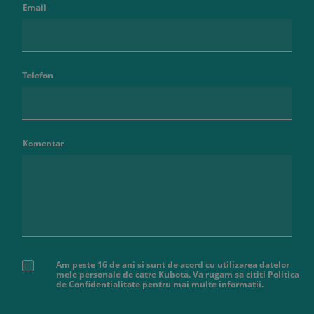
Email
Telefon
Komentar
Am peste 16 de ani si sunt de acord cu utilizarea datelor
mele personale de catre Kubota. Va rugam sa cititi Politica
de Confidentialitate pentru mai multe informatii.