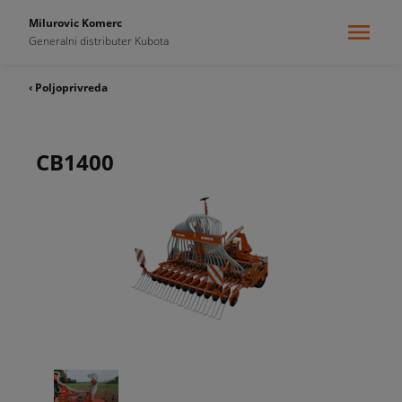
Milurovic Komerc
Generalni distributer Kubota
‹ Poljoprivreda
CB1400