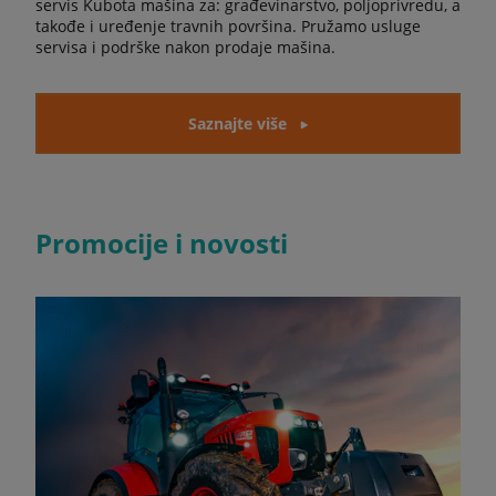
servis Kubota mašina za: građevinarstvo, poljoprivredu, a
takođe i uređenje travnih površina. Pružamo usluge
servisa i podrške nakon prodaje mašina.
Saznajte više
Promocije i novosti