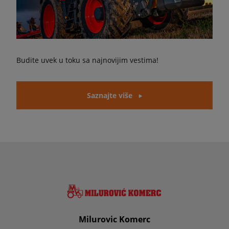
Budite uvek u toku sa najnovijim vestima!
Saznajte više
Milurovic Komerc