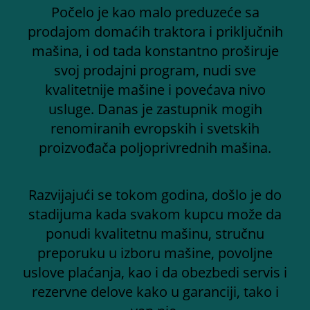
Počelo je kao malo preduzeće sa
prodajom domaćih traktora i priključnih
mašina, i od tada konstantno proširuje
svoj prodajni program, nudi sve
kvalitetnije mašine i povećava nivo
usluge. Danas je zastupnik mogih
renomiranih evropskih i svetskih
proizvođača poljoprivrednih mašina.
Razvijajući se tokom godina, došlo je do
stadijuma kada svakom kupcu može da
ponudi kvalitetnu mašinu, stručnu
preporuku u izboru mašine, povoljne
uslove plaćanja, kao i da obezbedi servis i
rezervne delove kako u garanciji, tako i