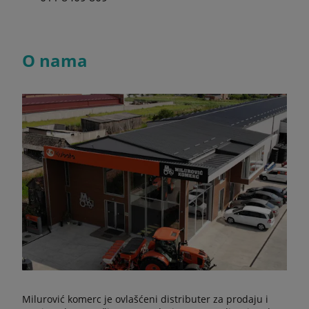
O nama
Milurović komerc je ovlašćeni distributer za prodaju i